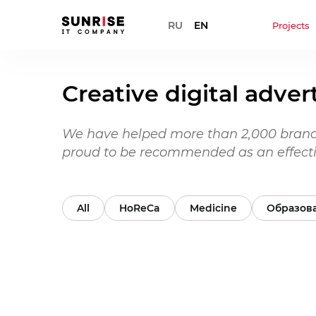
RU
EN
Projects
Creative digital adve
We have helped more than 2,000 brand
proud to be recommended as an effecti
All
HoReCa
Medicine
Образов