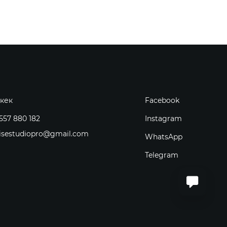
кек
Facebook
557 880 182
Instagram
isestudiopro@gmail.com
WhatsApp
Telegram