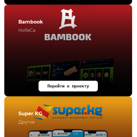
Bambook
HoReCa
Перейти к проекту
Super KG
Другое