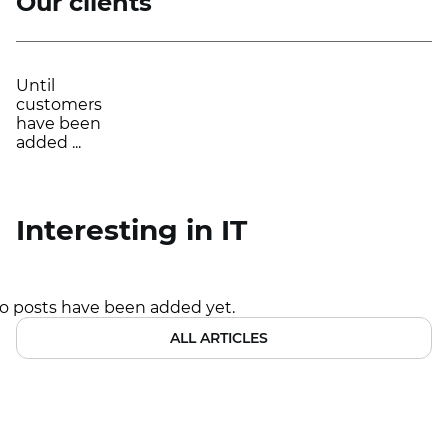
Our clients
Until
customers
have been
added ...
Interesting in IT
o posts have been added yet.
ALL ARTICLES