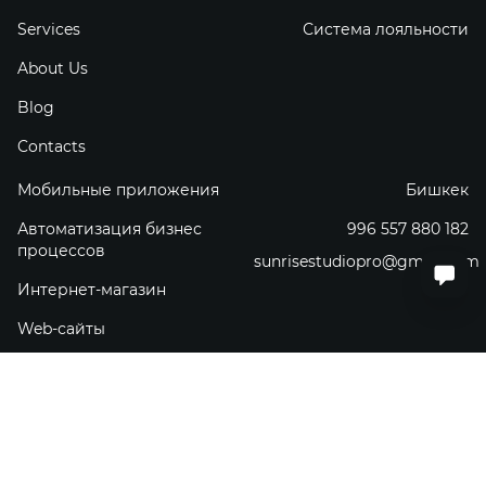
Services
Система лояльности
About Us
Blog
Contacts
Мобильные приложения
Бишкек
Автоматизация бизнес
996 557 880 182
процессов
sunrisestudiopro@gmail.com
Интернет-магазин
Web-сайты
Facebook
Instagram
WhatsApp