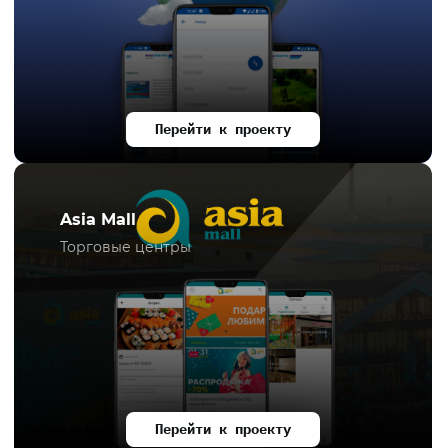
Перейти к проекту
Asia Mall
Торговые центры
Перейти к проекту